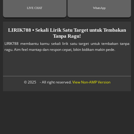
LIVE CHAT
WhatsApp
LIRIK788 • Sekali Lirik Satu Target untuk Tembakan
Tanpa Ragu!
LIRIK788 membantu kamu sekali lirik satu target untuk tembakan tanpa
ragu. Aim feel mantap dan respon cepat, bikin bidikan makin pede.
© 2025
- All right reserved.
View Non-AMP Version