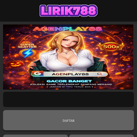
DAFTAR